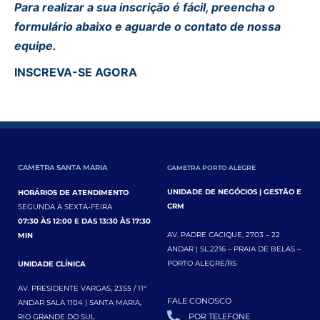
Para realizar a sua inscrição é fácil, preencha o
formulário abaixo e aguarde o contato de nossa
equipe.
INSCREVA-SE AGORA
CAMETRA SANTA MARIA
CAMETRA PORTO ALEGRE
UNIDADE DE NEGÓCIOS | GESTÃO E
HORÁRIOS DE ATENDIMENTO
CRM
SEGUNDA A SEXTA-FEIRA
07:30 ÀS 12:00 E DAS 13:30 ÀS 17:30
AV. PADRE CACIQUE, 2703 – 22
MIN
ANDAR | SL.2216 – PRAIA DE BELAS –
PORTO ALEGRE/RS
UNIDADE CLÍNICA
AV. PRESIDENTE VARGAS, 2355 / 11°
FALE CONOSCO
ANDAR SALA 1104 | SANTA MARIA,
POR TELEFONE
RIO GRANDE DO SUL