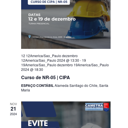
12 12America/Sao_Paulo dezembro
12America/Sao_Paulo 2024 @ 13:30
-
19
19America/Sao_Paulo dezembro 19America/Sao_Paulo
2024 @ 18:30
Curso de NR-05 | CIPA
ESPAÇO CONTÁBIL
Alameda Santiago do Chile, Santa
Maria
NOV
21
2024