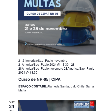
21 21America/Sao_Paulo novembro
21America/Sao_Paulo 2024 @ 13:30
-
28
28America/Sao_Paulo novembro 28America/Sao_Paulo
2024 @ 18:30
Curso de NR-05 | CIPA
ESPAÇO CONTÁBIL
Alameda Santiago do Chile, Santa
Maria
OUT
24
2024