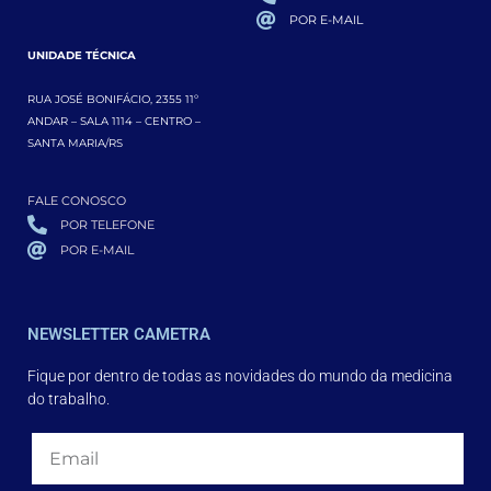
POR E-MAIL
UNIDADE TÉCNICA
RUA JOSÉ BONIFÁCIO, 2355 11º
ANDAR – SALA 1114 – CENTRO –
SANTA MARIA/RS
FALE CONOSCO
POR TELEFONE
POR E-MAIL
NEWSLETTER CAMETRA
Fique por dentro de todas as novidades do mundo da medicina
do trabalho.