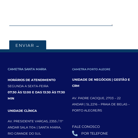
ENVIAR →
CAMETRA SANTA MARIA
CAMETRA PORTO ALEGRE
UNIDADE DE NEGÓCIOS | GESTÃO E
HORÁRIOS DE ATENDIMENTO
CRM
SEGUNDA A SEXTA-FEIRA
07:30 ÀS 12:00 E DAS 13:30 ÀS 17:30
AV. PADRE CACIQUE, 2703 – 22
MIN
ANDAR | SL.2216 – PRAIA DE BELAS –
PORTO ALEGRE/RS
UNIDADE CLÍNICA
AV. PRESIDENTE VARGAS, 2355 / 11°
FALE CONOSCO
ANDAR SALA 1104 | SANTA MARIA,
POR TELEFONE
RIO GRANDE DO SUL