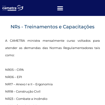
NRs - Treinamentos e Capacitações
A CAMETRA ministra mensalmente curso voltados para
atender as demandas das Normas Regulamentadoras tais
como:
NR05 – CIPA
NR06 – EPI
NR17 – Anexo I e II – Ergonomia
NR18 – Construção Civíl
NR23 – Combate a Incêndio