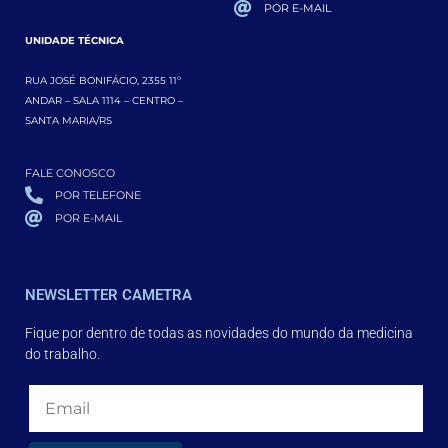
POR E-MAIL
UNIDADE TÉCNICA
RUA JOSÉ BONIFÁCIO, 2355 11º
ANDAR – SALA 1114 – CENTRO –
SANTA MARIA/RS
FALE CONOSCO
POR TELEFONE
POR E-MAIL
NEWSLETTER CAMETRA
Fique por dentro de todas as novidades do mundo da medicina
do trabalho.