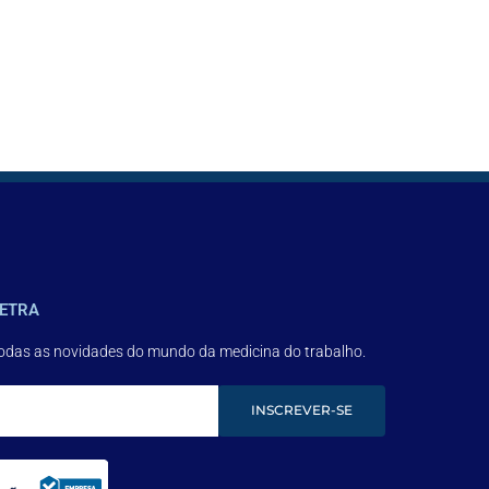
ETRA
todas as novidades do mundo da medicina do trabalho.
INSCREVER-SE