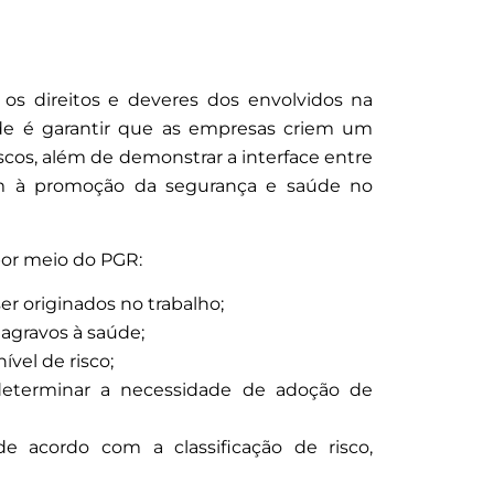
s direitos e deveres dos envolvidos na
dade é garantir que as empresas criem um
scos, além de demonstrar a interface entre
m à promoção da segurança e saúde no
por meio do PGR:
er originados no trabalho;
u agravos à saúde;
ível de risco;
a determinar a necessidade de adoção de
 acordo com a classificação de risco,