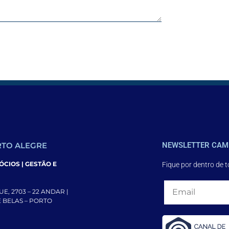
TO ALEGRE
NEWSLETTER CAM
CIOS | GESTÃO E
Fique por dentro de 
E, 2703 – 22 ANDAR |
DE BELAS – PORTO