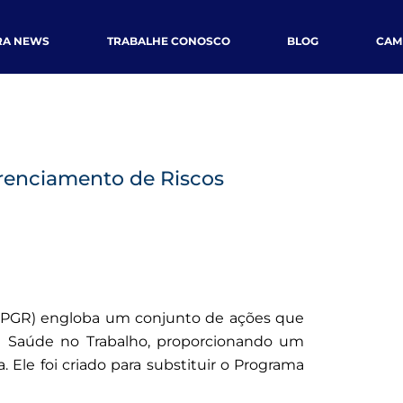
RA NEWS
TRABALHE CONOSCO
BLOG
CAM
renciamento de Riscos
(PGR) engloba um conjunto de ações que
 Saúde no Trabalho, proporcionando um
Ele foi criado para substituir o Programa