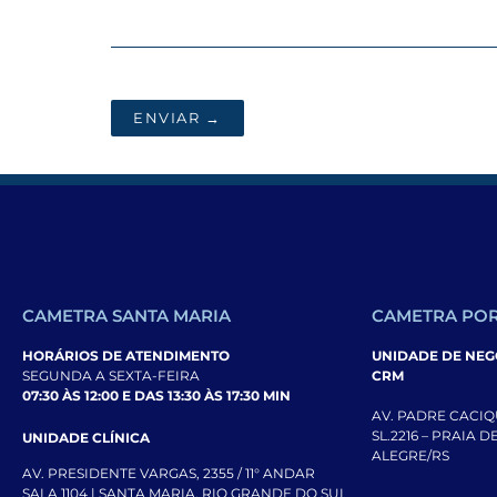
ENVIAR →
CAMETRA SANTA MARIA
CAMETRA POR
HORÁRIOS DE ATENDIMENTO
UNIDADE DE NEGÓ
SEGUNDA A SEXTA-FEIRA
CRM
07:30 ÀS 12:00 E DAS 13:30 ÀS 17:30 MIN
AV. PADRE CACIQU
SL.2216 – PRAIA 
UNIDADE CLÍNICA
ALEGRE/RS
AV. PRESIDENTE VARGAS, 2355 / 11° ANDAR
SALA 1104 | SANTA MARIA, RIO GRANDE DO SUL