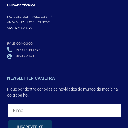
UNIDADE TÉCNICA
RUA JOSÉ BONIFÁCIO, 2355 11º
ANDAR – SALA 1114 – CENTRO –
SANTA MARIA/RS
FALE CONOSCO
POR TELEFONE
POR E-MAIL
NEWSLETTER CAMETRA
Fique por dentro de todas as novidades do mundo da medicina
do trabalho.
INSCREVER-SE