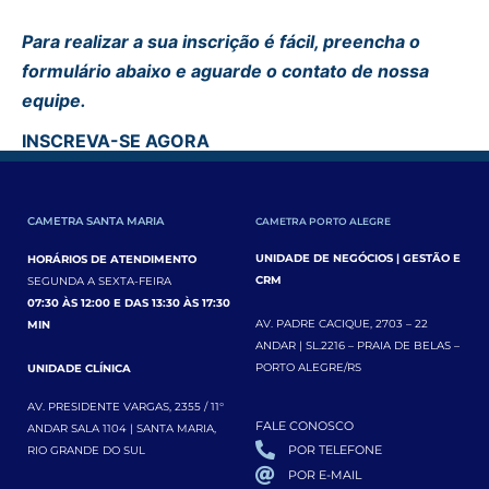
Para realizar a sua inscrição é fácil, preencha o
formulário abaixo e aguarde o contato de nossa
equipe.
INSCREVA-SE AGORA
CAMETRA SANTA MARIA
CAMETRA PORTO ALEGRE
UNIDADE DE NEGÓCIOS | GESTÃO E
HORÁRIOS DE ATENDIMENTO
CRM
SEGUNDA A SEXTA-FEIRA
07:30 ÀS 12:00 E DAS 13:30 ÀS 17:30
AV. PADRE CACIQUE, 2703 – 22
MIN
ANDAR | SL.2216 – PRAIA DE BELAS –
PORTO ALEGRE/RS
UNIDADE CLÍNICA
AV. PRESIDENTE VARGAS, 2355 / 11°
FALE CONOSCO
ANDAR SALA 1104 | SANTA MARIA,
POR TELEFONE
RIO GRANDE DO SUL
POR E-MAIL