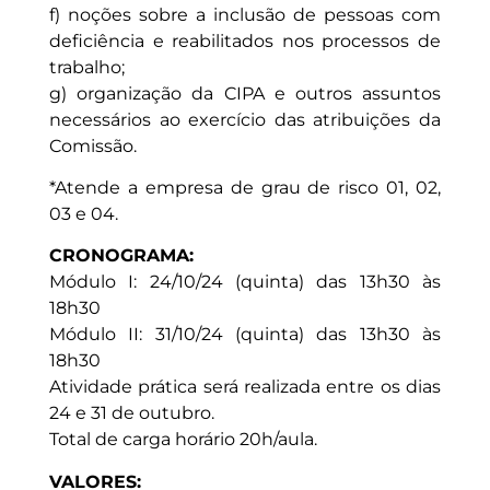
f) noções sobre a inclusão de pessoas com
deficiência e reabilitados nos processos de
trabalho;
g) organização da CIPA e outros assuntos
necessários ao exercício das atribuições da
Comissão.
*Atende a empresa de grau de risco 01, 02,
03 e 04.
CRONOGRAMA:
Módulo I: 24/10/24 (quinta) das 13h30 às
18h30
Módulo II: 31/10/24 (quinta) das 13h30 às
18h30
Atividade prática será realizada entre os dias
24 e 31 de outubro.
Total de carga horário 20h/aula.
VALORES: