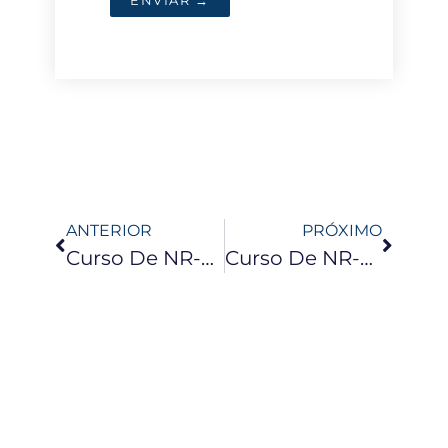
ENVIAR →
ANTERIOR
PRÓXIMO
Curso De NR-05 | CIPA
Curso De NR-05 | CIPA