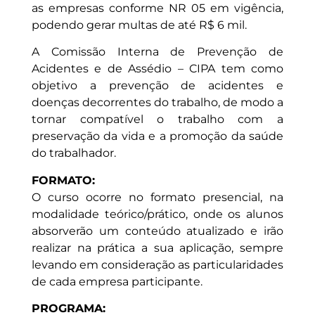
as empresas conforme NR 05 em vigência,
podendo gerar multas de até R$ 6 mil.
A Comissão Interna de Prevenção de
Acidentes e de Assédio – CIPA tem como
objetivo a prevenção de acidentes e
doenças decorrentes do trabalho, de modo a
tornar compatível o trabalho com a
preservação da vida e a promoção da saúde
do trabalhador.
FORMATO:
O curso ocorre no formato presencial, na
modalidade teórico/prático, onde os alunos
absorverão um conteúdo atualizado e irão
realizar na prática a sua aplicação, sempre
levando em consideração as particularidades
de cada empresa participante.
PROGRAMA: