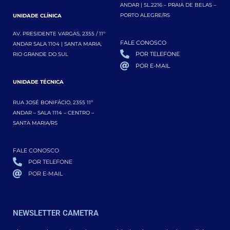
ANDAR | SL.2216 – PRAIA DE BELAS –
PORTO ALEGRE/RS
UNIDADE CLÍNICA
AV. PRESIDENTE VARGAS, 2355 / 11°
FALE CONOSCO
ANDAR SALA 1104 | SANTA MARIA,
POR TELEFONE
RIO GRANDE DO SUL
POR E-MAIL
UNIDADE TÉCNICA
RUA JOSÉ BONIFÁCIO, 2355 11º
ANDAR – SALA 1114 – CENTRO –
SANTA MARIA/RS
FALE CONOSCO
POR TELEFONE
POR E-MAIL
NEWSLETTER CAMETRA