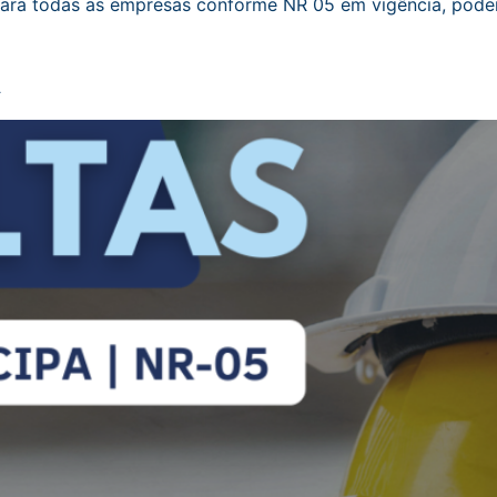
a todas as empresas conforme NR 05 em vigência, podend
A