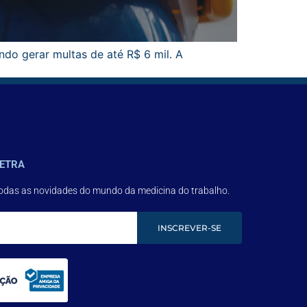
o gerar multas de até R$ 6 mil. A
Próximo
→
ETRA
todas as novidades do mundo da medicina do trabalho.
INSCREVER-SE