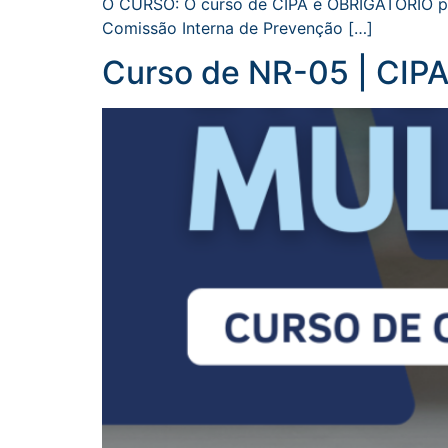
O CURSO: O curso de CIPA é OBRIGATÓRIO par
Comissão Interna de Prevenção […]
Curso de NR-05 | CIP