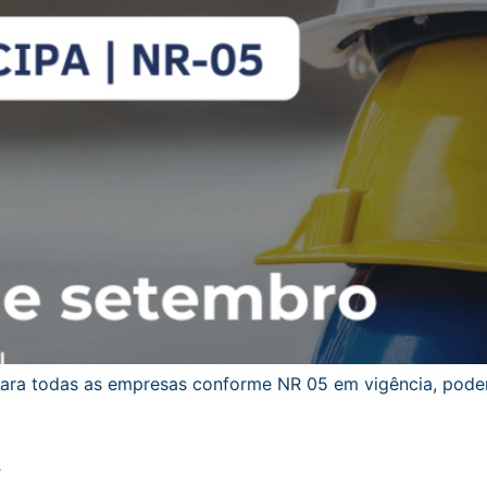
a todas as empresas conforme NR 05 em vigência, podend
A