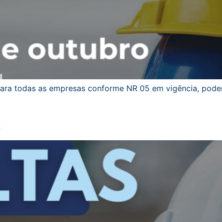
a todas as empresas conforme NR 05 em vigência, podend
A