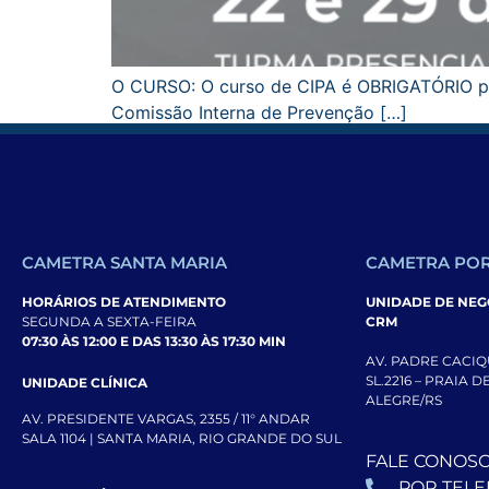
O CURSO: O curso de CIPA é OBRIGATÓRIO par
Comissão Interna de Prevenção […]
CAMETRA SANTA MARIA
CAMETRA POR
HORÁRIOS DE ATENDIMENTO
UNIDADE DE NEGÓ
SEGUNDA A SEXTA-FEIRA
CRM
07:30 ÀS 12:00 E DAS 13:30 ÀS 17:30 MIN
AV. PADRE CACIQU
SL.2216 – PRAIA 
UNIDADE CLÍNICA
ALEGRE/RS
AV. PRESIDENTE VARGAS, 2355 / 11° ANDAR
SALA 1104 | SANTA MARIA, RIO GRANDE DO SUL
FALE CONOS
POR TEL