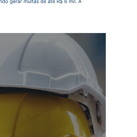
o gerar multas de até R$ 6 mil. A