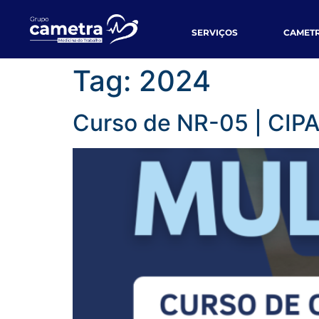
SERVIÇOS
CAMET
Tag:
2024
Curso de NR-05 | CIP