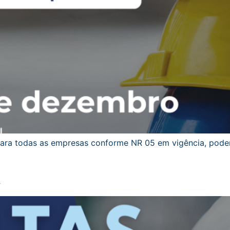
a todas as empresas conforme NR 05 em vigência, podend
A