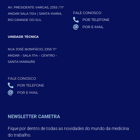
AV. PRESIDENTE VARGAS, 2355 / 11°
FALE CONOSCO
ANDAR SALA 1104 | SANTA MARIA,
POR TELEFONE
RIO GRANDE DO SUL
POR E-MAIL
UNIDADE TÉCNICA
RUA JOSÉ BONIFÁCIO, 2355 11º
ANDAR – SALA 1114 – CENTRO –
SANTA MARIA/RS
FALE CONOSCO
POR TELEFONE
POR E-MAIL
NEWSLETTER CAMETRA
Fique por dentro de todas as novidades do mundo da medicina
do trabalho.