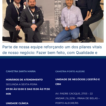
Parte de nossa equipe reforçando um dos pilares vitais
de nosso negócio: Fazer bem feito, com Qualidade e
excelência no atendimento.
CAMETRA SANTA MARIA
CAMETRA PORTO ALEGRE
UNIDADE DE NEGÓCIOS | GESTÃO E
HORÁRIOS DE ATENDIMENTO
CRM
SEGUNDA A SEXTA-FEIRA
07:30 ÀS 12:00 E DAS 13:30 ÀS 17:30
AV. PADRE CACIQUE, 2703 – 22
MIN
ANDAR | SL.2216 – PRAIA DE BELAS –
PORTO ALEGRE/RS
UNIDADE CLÍNICA