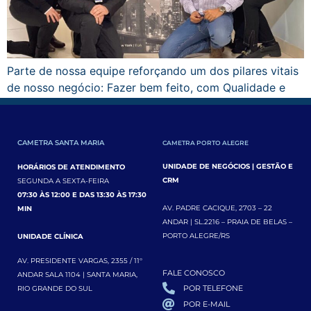
Parte de nossa equipe reforçando um dos pilares vitais
de nosso negócio: Fazer bem feito, com Qualidade e
excelência no atendimento.
CAMETRA SANTA MARIA
CAMETRA PORTO ALEGRE
UNIDADE DE NEGÓCIOS | GESTÃO E
HORÁRIOS DE ATENDIMENTO
CRM
SEGUNDA A SEXTA-FEIRA
07:30 ÀS 12:00 E DAS 13:30 ÀS 17:30
AV. PADRE CACIQUE, 2703 – 22
MIN
ANDAR | SL.2216 – PRAIA DE BELAS –
PORTO ALEGRE/RS
UNIDADE CLÍNICA
AV. PRESIDENTE VARGAS, 2355 / 11°
FALE CONOSCO
ANDAR SALA 1104 | SANTA MARIA,
POR TELEFONE
RIO GRANDE DO SUL
POR E-MAIL