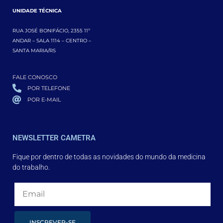
UNIDADE TÉCNICA
RUA JOSÉ BONIFÁCIO, 2355 11º
ANDAR – SALA 1114 – CENTRO –
SANTA MARIA/RS
FALE CONOSCO
POR TELEFONE
POR E-MAIL
NEWSLETTER CAMETRA
Fique por dentro de todas as novidades do mundo da medicina
do trabalho.
INSCREVER-SE