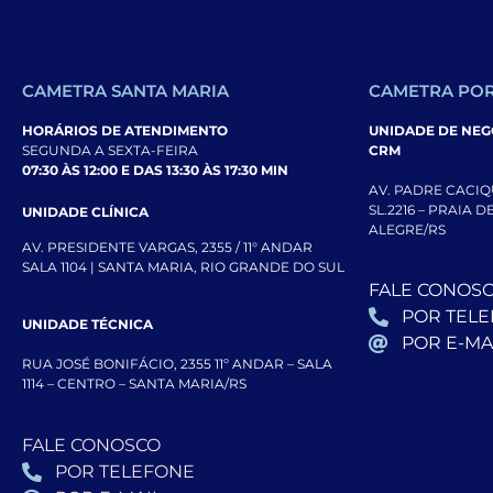
CAMETRA SANTA MARIA
CAMETRA POR
HORÁRIOS DE ATENDIMENTO
UNIDADE DE NEGÓ
SEGUNDA A SEXTA-FEIRA
CRM
07:30 ÀS 12:00 E DAS 13:30 ÀS 17:30 MIN
AV. PADRE CACIQU
SL.2216 – PRAIA 
UNIDADE CLÍNICA
ALEGRE/RS
AV. PRESIDENTE VARGAS, 2355 / 11° ANDAR
SALA 1104 | SANTA MARIA, RIO GRANDE DO SUL
FALE CONOS
POR TEL
UNIDADE TÉCNICA
POR E-MA
RUA JOSÉ BONIFÁCIO, 2355 11º ANDAR – SALA
1114 – CENTRO – SANTA MARIA/RS
FALE CONOSCO
POR TELEFONE