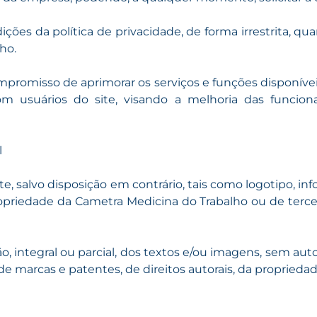
es da política de privacidade, de forma irrestrita, quan
ho.
promisso de aprimorar os serviços e funções disponíve
 usuários do site, visando a melhoria das funciona
l
, salvo disposição em contrário, tais como logotipo, in
ropriedade da Cametra Medicina do Trabalho ou de terce
o, integral ou parcial, dos textos e/ou imagens, sem aut
is de marcas e patentes, de direitos autorais, da proprieda