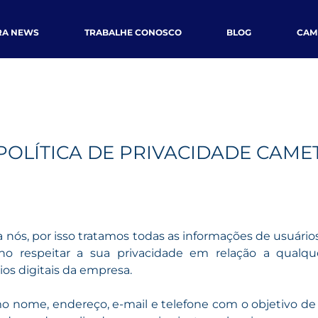
RA NEWS
TRABALHE CONOSCO
BLOG
CAM
POLÍTICA DE PRIVACIDADE CAME
 nós, por isso tratamos todas as informações de usuário
lho respeitar a sua privacidade em relação a qualqu
os digitais da empresa.
mo nome, endereço, e-mail e telefone com o objetivo de