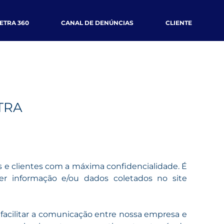
ETRA 360
CANAL DE DENÚNCIAS
CLIENTE
TRA
s e clientes com a máxima confidencialidade. É
er informação e/ou dados coletados no site
 facilitar a comunicação entre nossa empresa e