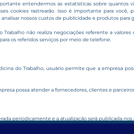
rtante entendermos as estatísticas sobre quantos vi
ses cookies rastrearão. Isso é importante para você, 
alisar nossos custos de publicidade e produtos para ga
 Trabalho não realiza negociações referente a valores
ara os referidos serviços por meio de telefone.
ina do Trabalho, usuário permite que a empresa possa c
presa possa atender a fornecedores, clientes e parceiro
terada periodicamente e a atualização será publicada nos