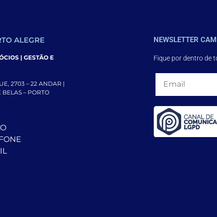
TO ALEGRE
NEWSLETTER CAM
CIOS | GESTÃO E
Fique por dentro de 
E, 2703 – 22 ANDAR |
DE BELAS – PORTO
CO
EFONE
IL