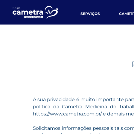
SERVIÇOS
CAMET
A sua privacidade é muito importante para
política da Cametra Medicina do Traba
https://www.cametra.com.br/ e demais mei
Solicitamos informações pessoais tais co