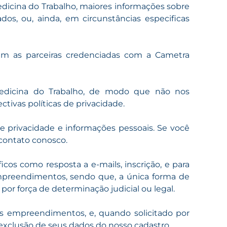
dicina do Trabalho, maiores informações sobre
s, ou, ainda, em circunstâncias especificas
am as parceiras credenciadas com a Cametra
Medicina do Trabalho, de modo que não nos
tivas políticas de privacidade.
e privacidade e informações pessoais. Se você
contato conosco.
icos como resposta a e-mails, inscrição, e para
empreendimentos, sendo que, a única forma de
por força de determinação judicial ou legal.
os empreendimentos, e, quando solicitado por
exclusão de seus dados do nosso cadastro.