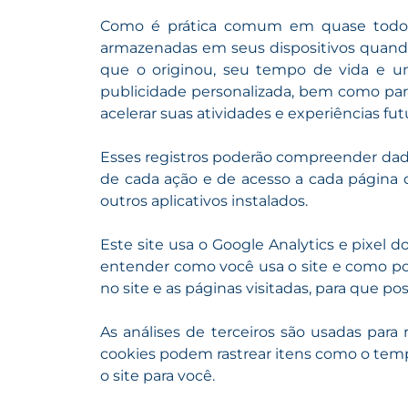
Como é prática comum em quase todos os
armazenadas em seus dispositivos quando 
que o originou, seu tempo de vida e um 
publicidade personalizada, bem como para
acelerar suas atividades e experiências fu
Esses registros poderão compreender dados
de cada ação e de acesso a cada página do
outros aplicativos instalados.
Este site usa o Google Analytics e pixel 
entender como você usa o site e como po
no site e as páginas visitadas, para que 
As análises de terceiros são usadas para
cookies podem rastrear itens como o temp
o site para você.