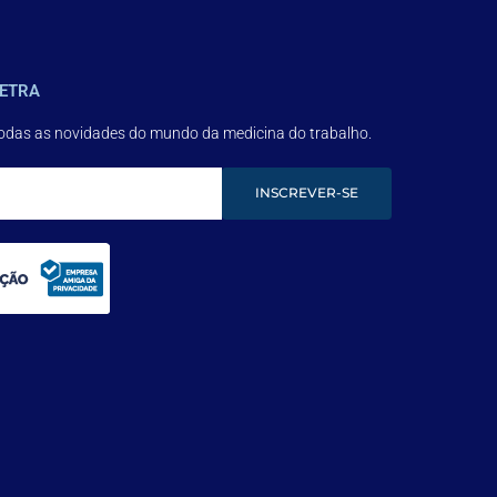
ETRA
todas as novidades do mundo da medicina do trabalho.
INSCREVER-SE