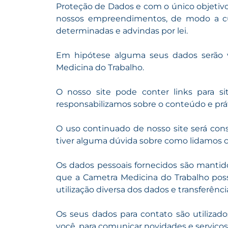
Proteção de Dados e com o único objetiv
nossos empreendimentos, de modo a cump
determinadas e advindas por lei.
Em hipótese alguma seus dados serão v
Medicina do Trabalho.
O nosso site pode conter links para 
responsabilizamos sobre o conteúdo e prát
O uso continuado de nosso site será con
tiver alguma dúvida sobre como lidamos c
Os dados pessoais fornecidos são mantidos
que a Cametra Medicina do Trabalho poss
utilização diversa dos dados e transferênc
Os seus dados para contato são utilizad
você, para comunicar novidades e serviço