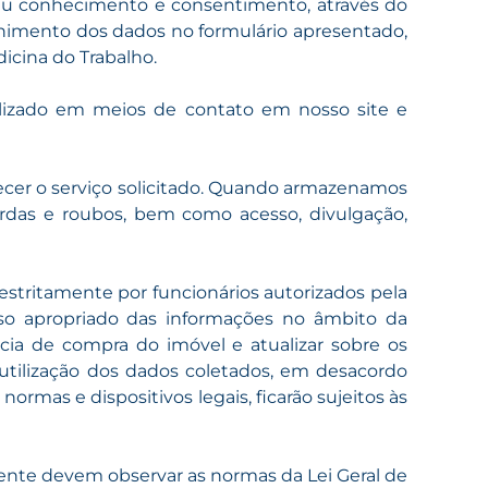
 seu conhecimento e consentimento, através do
nchimento dos dados no formulário apresentado,
dicina do Trabalho.
ilizado em meios de contato em nosso site e
ecer o serviço solicitado. Quando armazenamos
rdas e roubos, bem como acesso, divulgação,
estritamente por funcionários autorizados pela
so apropriado das informações no âmbito da
cia de compra do imóvel e atualizar sobre os
tilização dos dados coletados, em desacordo
rmas e dispositivos legais, ficarão sujeitos às
nte devem observar as normas da Lei Geral de