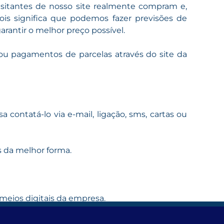
sitantes de nosso site realmente compram e,
pois significa que podemos fazer previsões de
rantir o melhor preço possível.
 ou pagamentos de parcelas através do site da
ontatá-lo via e-mail, ligação, sms, cartas ou
s da melhor forma.
 meios digitais da empresa.