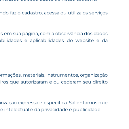
do faz o cadastro, acessa ou utiliza os serviços
is em sua página, com a observância dos dados
bilidades e aplicabilidades do website e da
formações, materiais, instrumentos, organização
iros que autorizaram e ou cederam seu direito
orização expressa e específica. Salientamos que
de intelectual e da privacidade e publicidade.