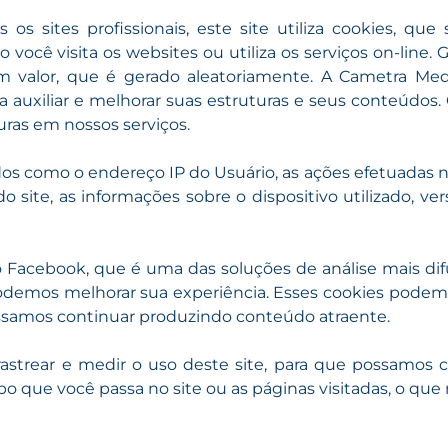
 sites profissionais, este site utiliza cookies, qu
você visita os websites ou utiliza os serviços on-line
valor, que é gerado aleatoriamente. A Cametra Medic
 auxiliar e melhorar suas estruturas e seus conteúdos
turas em nossos serviços.
 como o endereço IP do Usuário, as ações efetuadas no s
 site, as informações sobre o dispositivo utilizado, ve
do Facebook, que é uma das soluções de análise mais dif
demos melhorar sua experiência. Esses cookies podem
possamos continuar produzindo conteúdo atraente.
 rastrear e medir o uso deste site, para que possamos 
o que você passa no site ou as páginas visitadas, o q