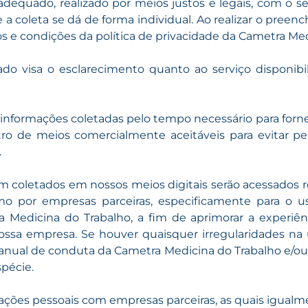
 adequado, realizado por meios justos e legais, com o
a coleta se dá de forma individual. Ao realizar o pree
mos e condições da política de privacidade da Cametra Me
do visa o esclarecimento quanto ao serviço disponib
informações coletadas pelo tempo necessário para forn
ro de meios comercialmente aceitáveis para evitar pe
.
m coletados em nossos meios digitais serão acessados r
o por empresas parceiras, especificamente para o u
 Medicina do Trabalho, a fim de aprimorar a experiên
a empresa. Se houver quaisquer irregularidades na u
anual de conduta da Cametra Medicina do Trabalho e/ou no
spécie.
ões pessoais com empresas parceiras, as quais igualme