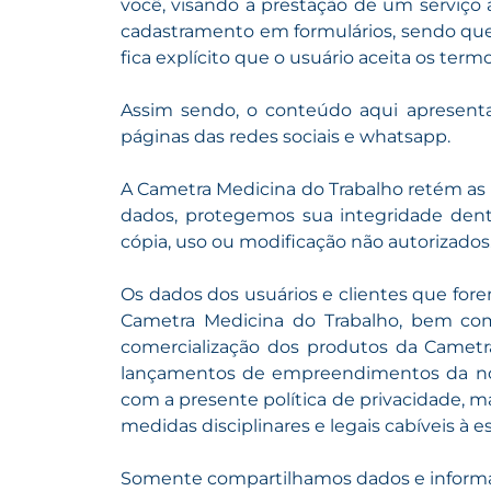
você, visando a prestação de um serviço
cadastramento em formulários, sendo que 
fica explícito que o usuário aceita os ter
Assim sendo, o conteúdo aqui apresenta
páginas das redes sociais e whatsapp.
A Cametra Medicina do Trabalho retém as 
dados, protegemos sua integridade dent
cópia, uso ou modificação não autorizados
Os dados dos usuários e clientes que fore
Cametra Medicina do Trabalho, bem com
comercialização dos produtos da Cametra
lançamentos de empreendimentos da noss
com a presente política de privacidade, m
medidas disciplinares e legais cabíveis à e
Somente compartilhamos dados e informaç