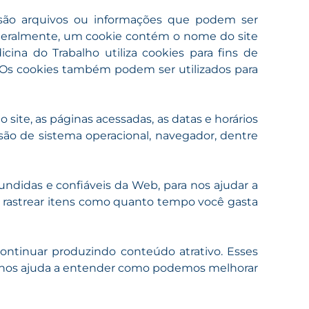
e são arquivos ou informações que podem ser
. Geralmente, um cookie contém o nome do site
ina do Trabalho utiliza cookies para fins de
. Os cookies também podem ser utilizados para
ite, as páginas acessadas, as datas e horários
rsão de sistema operacional, navegador, dentre
undidas e confiáveis da Web, para nos ajudar a
 rastrear itens como quanto tempo você gasta
continuar produzindo conteúdo atrativo. Esses
ue nos ajuda a entender como podemos melhorar