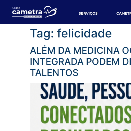
SERVIÇOS
CAMET
Tag:
felicidade
ALÉM DA MEDICINA 
INTEGRADA PODEM D
TALENTOS