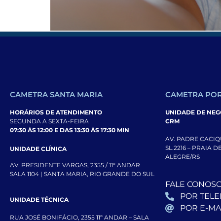
Comparar a felicidade de diferentes países, 
Mesmo assim, essa é a missão da World Happ
CAMETRA SANTA MARIA
CAMETRA POR
HORÁRIOS DE ATENDIMENTO
UNIDADE DE NEGÓ
SEGUNDA A SEXTA-FEIRA
CRM
07:30 ÀS 12:00 E DAS 13:30 ÀS 17:30 MIN
AV. PADRE CACIQU
SL.2216 – PRAIA 
UNIDADE CLÍNICA
ALEGRE/RS
AV. PRESIDENTE VARGAS, 2355 / 11° ANDAR
SALA 1104 | SANTA MARIA, RIO GRANDE DO SUL
FALE CONOS
POR TEL
UNIDADE TÉCNICA
POR E-MA
RUA JOSÉ BONIFÁCIO, 2355 11º ANDAR – SALA