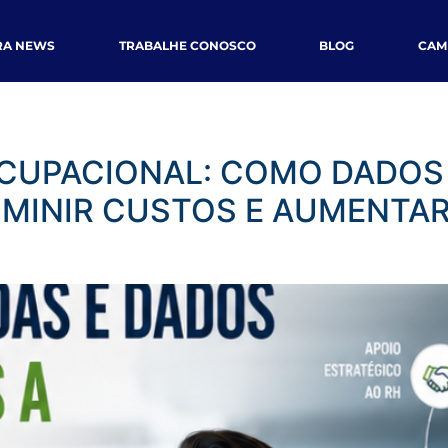
RA NEWS
TRABALHE CONOSCO
BLOG
CAM
OCUPACIONAL: COMO DADOS
IMINIR CUSTOS E AUMENTAR